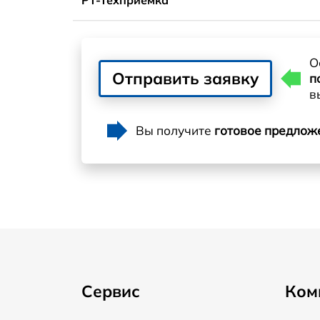
О
Отправить заявку
п
в
Вы получите
готовое предлож
Сервис
Ком