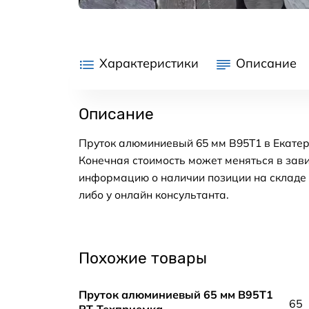
Характеристики
Описание
Описание
Пруток алюминиевый 65 мм В95Т1 в Екатер
Конечная стоимость может меняться в зави
информацию о наличии позиции на складе в
либо у онлайн консультанта.
Похожие товары
Пруток алюминиевый 65 мм В95Т1
65
РТ-Техприемка