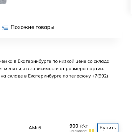
Похожие товары
емка в Екатеринбурге по низкой цене со склада
т меняться в зависимости от размера партии.
а складе в Екатеринбурге по телефону +7(992)
900
₽/кг
АМг6
Купить
на складе: