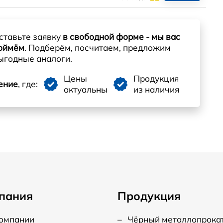
ставьте заявку
в свободной форме - мы вас
оймём
. Подберём, посчитаем, предложим
ыгодные аналоги.
Цены
Продукция
ение
, где:
актуальны
из наличия
пания
Продукция
компании
–
Чёрный металлопрока