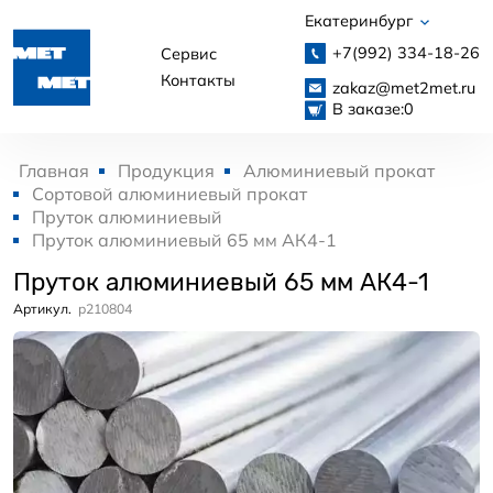
Екатеринбург
+7(992)
334-18-26
Сервис
Контакты
zakaz@met2met.ru
В заказе:
0
Главная
Продукция
Алюминиевый прокат
Сортовой алюминиевый прокат
Пруток алюминиевый
Пруток алюминиевый 65 мм АК4-1
Пруток алюминиевый 65 мм АК4-1
Артикул.
p210804