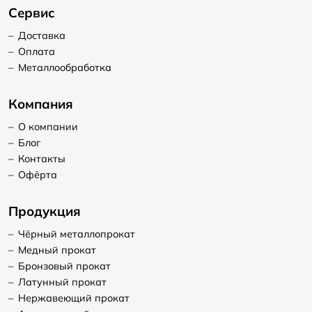
Сервис
–
Доставка
–
Оплата
–
Металлообработка
Компания
–
О компании
–
Блог
–
Контакты
–
Офёрта
Продукция
–
Чёрный металлопрокат
–
Медный прокат
–
Бронзовый прокат
–
Латунный прокат
–
Нержавеющий прокат