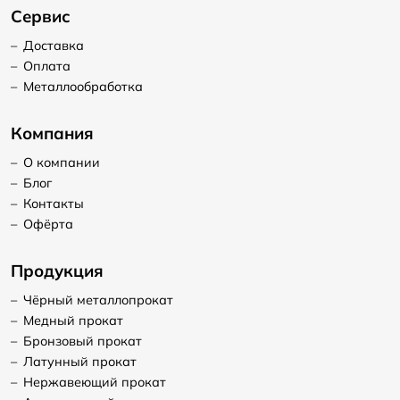
Сервис
–
Доставка
–
Оплата
–
Металлообработка
Компания
–
О компании
–
Блог
–
Контакты
–
Офёрта
Продукция
–
Чёрный металлопрокат
–
Медный прокат
–
Бронзовый прокат
–
Латунный прокат
–
Нержавеющий прокат