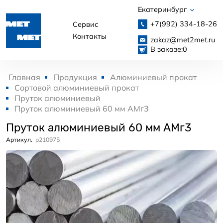
Екатеринбург
+7(992)
334-18-26
Сервис
Контакты
zakaz@met2met.ru
В заказе:
0
Главная
Продукция
Алюминиевый прокат
Сортовой алюминиевый прокат
Пруток алюминиевый
Пруток алюминиевый 60 мм АМг3
Пруток алюминиевый 60 мм АМг3
Артикул.
p210975