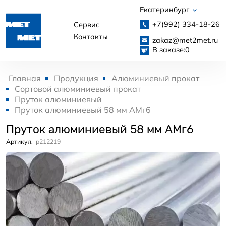
Екатеринбург
+7(992)
334-18-26
Сервис
Контакты
zakaz@met2met.ru
В заказе:
0
Главная
Продукция
Алюминиевый прокат
Сортовой алюминиевый прокат
Пруток алюминиевый
Пруток алюминиевый 58 мм АМг6
Пруток алюминиевый 58 мм АМг6
Артикул.
p212219