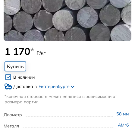
1 170
*
₽/кг
Купить
В наличии
Доставка в
Екатеринбурге
*конечная стоимость может меняться в зависимости от
размера партии.
58
мм
Диаметр
АМг6
Металл