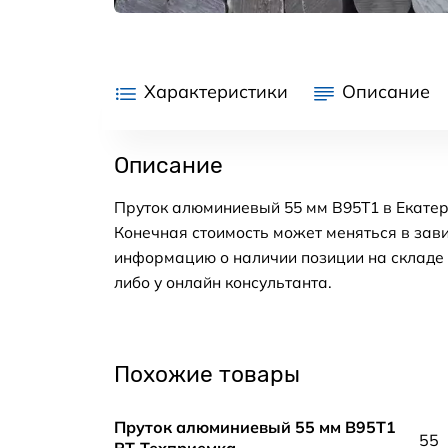
Характеристики
Описание
Описание
Пруток алюминиевый 55 мм В95Т1 в Екатер
Конечная стоимость может меняться в зави
информацию о наличии позиции на складе в
либо у онлайн консультанта.
Похожие товары
Пруток алюминиевый 55 мм В95Т1
55
РТ-Техприемка