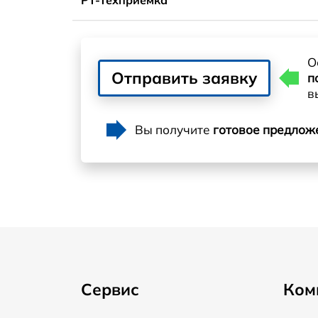
О
Отправить заявку
п
в
Вы получите
готовое предлож
Сервис
Ком