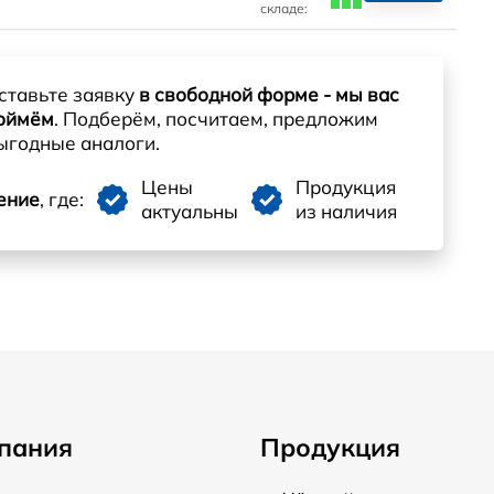
складе:
ставьте заявку
в свободной форме - мы вас
оймём
. Подберём, посчитаем, предложим
ыгодные аналоги.
Цены
Продукция
ение
, где:
актуальны
из наличия
пания
Продукция