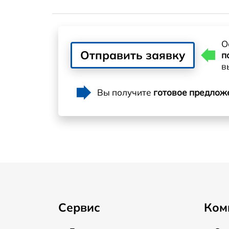
О
Отправить заявку
п
в
Вы получите
готовое предлож
Сервис
Ком