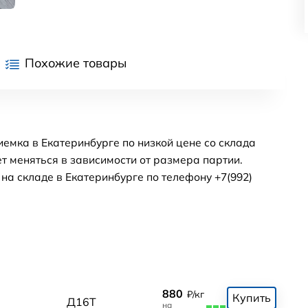
Похожие товары
емка в Екатеринбурге по низкой цене со склада
т меняться в зависимости от размера партии.
а складе в Екатеринбурге по телефону +7(992)
880
₽/кг
Купить
Д16Т
на