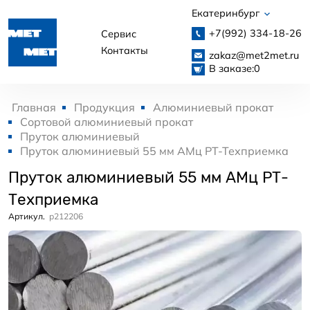
Екатеринбург
+7(992)
334-18-26
Сервис
Контакты
zakaz@met2met.ru
В заказе:
0
Главная
Продукция
Алюминиевый прокат
Сортовой алюминиевый прокат
Пруток алюминиевый
Пруток алюминиевый 55 мм АМц РТ-Техприемка
Пруток алюминиевый 55 мм АМц РТ-
Техприемка
Артикул.
p212206