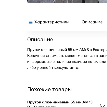
Характеристики
Описание
Описание
Пруток алюминиевый 55 мм АМг3 в Екатери
Конечная стоимость может меняться в зави
информацию о наличии позиции на складе в
либо у онлайн консультанта.
Похожие товары
Пруток алюминиевый 55 мм АМг3
55
РТ-Техприемка