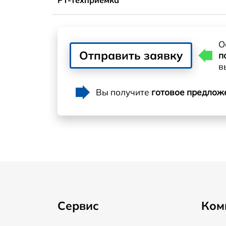
О
Отправить заявку
п
в
Вы получите
готовое предлож
Сервис
Ком