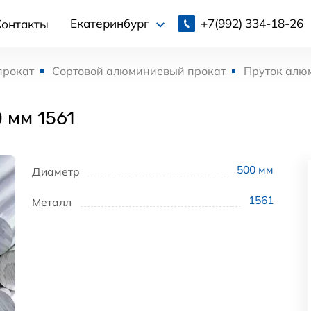
+7(992)
334-18-26
Екатеринбург
Контакты
прокат
Сортовой алюминиевый прокат
Пруток алю
 мм 1561
500
мм
Диаметр
1561
Металл