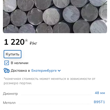
1 220
*
₽/кг
Купить
В наличии
Доставка в
Екатеринбурге
*конечная стоимость может меняться в зависимости от
размера партии.
48
мм
Диаметр
В95Т1
Металл