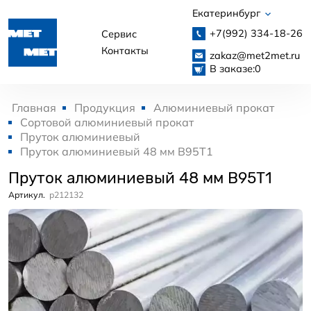
Екатеринбург
+7(992)
334-18-26
Сервис
Контакты
zakaz@met2met.ru
В заказе:
0
Главная
Продукция
Алюминиевый прокат
Сортовой алюминиевый прокат
Пруток алюминиевый
Пруток алюминиевый 48 мм В95Т1
Пруток алюминиевый 48 мм В95Т1
Артикул.
p212132