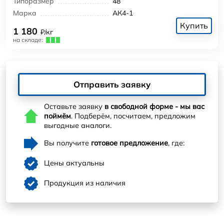
Типоразмер
48
Марка
АК4-1
Купить
1 180
₽/кг
на складе:
Отправить заявку
Оставьте заявку
в свободной форме - мы вас
поймём
. Подберём, посчитаем, предложим
выгодные аналоги.
Вы получите
готовое предложение
, где:
Цены актуальны
Продукция из наличия