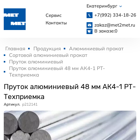
Екатеринбург
+7(992)
334-18-26
Сервис
Контакты
zakaz@met2met.ru
В заказе:
0
Главная
Продукция
Алюминиевый прокат
Сортовой алюминиевый прокат
Пруток алюминиевый
Пруток алюминиевый 48 мм АК4-1 РТ-
Техприемка
Пруток алюминиевый 48 мм АК4-1 РТ-
Техприемка
Артикул.
p212141