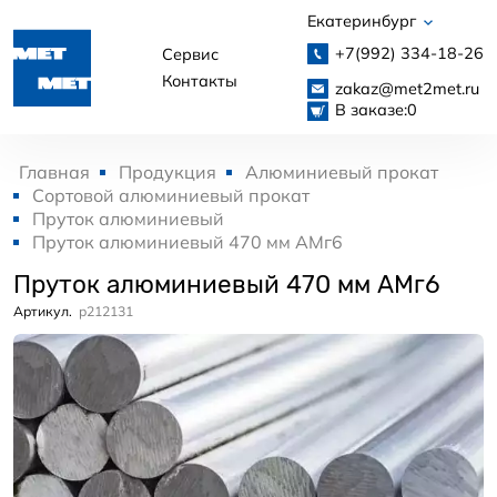
Екатеринбург
+7(992)
334-18-26
Сервис
Контакты
zakaz@met2met.ru
В заказе:
0
Главная
Продукция
Алюминиевый прокат
Сортовой алюминиевый прокат
Пруток алюминиевый
Пруток алюминиевый 470 мм АМг6
Пруток алюминиевый 470 мм АМг6
Артикул.
p212131