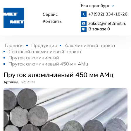
Екатеринбург
+7(992)
334-18-26
Сервис
Контакты
zakaz@met2met.ru
В заказе:
0
Главная
Продукция
Алюминиевый прокат
Сортовой алюминиевый прокат
Пруток алюминиевый
Пруток алюминиевый 450 мм АМц
Пруток алюминиевый 450 мм АМц
Артикул.
p212123