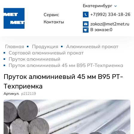
Екатеринбург
+7(992)
334-18-26
Сервис
Контакты
zakaz@met2met.ru
В заказе:
0
Главная
Продукция
Алюминиевый прокат
Сортовой алюминиевый прокат
Пруток алюминиевый
Пруток алюминиевый 45 мм В95 РТ-Техприемка
Пруток алюминиевый 45 мм В95 РТ-
Техприемка
Артикул.
p212119