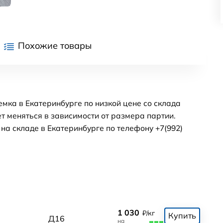
Похожие товары
мка в Екатеринбурге по низкой цене со склада
т меняться в зависимости от размера партии.
а складе в Екатеринбурге по телефону +7(992)
1 030
₽/кг
Купить
Д16
на