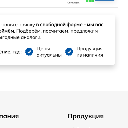
складе:
ставьте заявку
в свободной форме - мы вас
оймём
. Подберём, посчитаем, предложим
ыгодные аналоги.
Цены
Продукция
ение
, где:
актуальны
из наличия
пания
Продукция