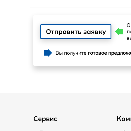
О
Отправить заявку
п
в
Вы получите
готовое предлож
Сервис
Ком