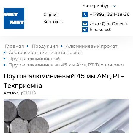
Екатеринбург
+7(992)
334-18-26
Сервис
Контакты
zakaz@met2met.ru
В заказе:
0
Главная
Продукция
Алюминиевый прокат
Сортовой алюминиевый прокат
Пруток алюминиевый
Пруток алюминиевый 45 мм АМц РТ-Техприемка
Пруток алюминиевый 45 мм АМц РТ-
Техприемка
Артикул.
p212118