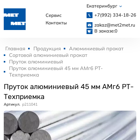
Екатеринбург
+7(992)
334-18-26
Сервис
Контакты
zakaz@met2met.ru
В заказе:
0
Главная
Продукция
Алюминиевый прокат
Сортовой алюминиевый прокат
Пруток алюминиевый
Пруток алюминиевый 45 мм АМг6 РТ-
Техприемка
Пруток алюминиевый 45 мм АМг6 РТ-
Техприемка
Артикул.
p211041