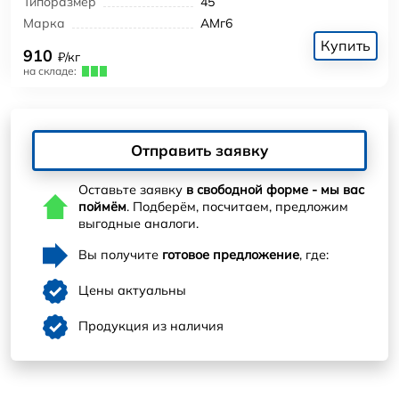
Типоразмер
45
Марка
АМг6
Купить
910
₽/кг
на складе:
Отправить заявку
Оставьте заявку
в свободной форме - мы вас
поймём
. Подберём, посчитаем, предложим
выгодные аналоги.
Вы получите
готовое предложение
, где:
Цены актуальны
Продукция из наличия