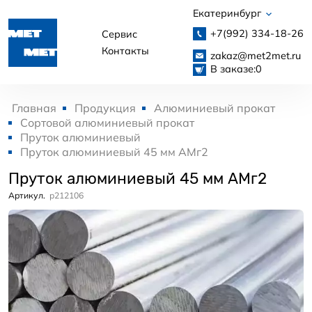
Екатеринбург
+7(992)
334-18-26
Сервис
Контакты
zakaz@met2met.ru
В заказе:
0
Главная
Продукция
Алюминиевый прокат
Сортовой алюминиевый прокат
Пруток алюминиевый
Пруток алюминиевый 45 мм АМг2
Пруток алюминиевый 45 мм АМг2
Артикул.
p212106