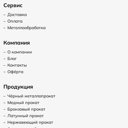
Сервис
–
Доставка
–
Оплата
–
Металлообработка
Компания
–
О компании
–
Блог
–
Контакты
–
Офёрта
Продукция
–
Чёрный металлопрокат
–
Медный прокат
–
Бронзовый прокат
–
Латунный прокат
–
Нержавеющий прокат