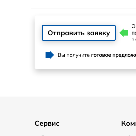
О
Отправить заявку
п
в
Вы получите
готовое предлож
Сервис
Ком