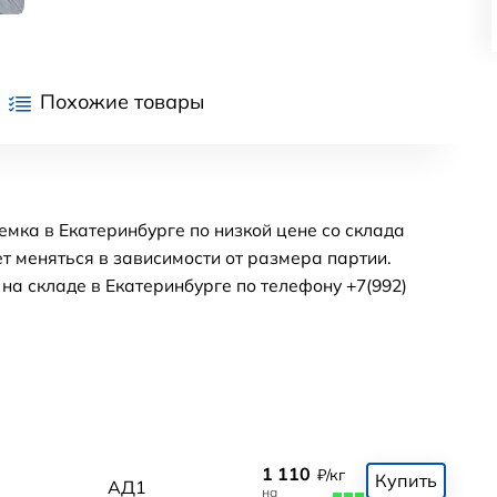
Похожие товары
мка в Екатеринбурге по низкой цене со склада
т меняться в зависимости от размера партии.
а складе в Екатеринбурге по телефону +7(992)
1 110
₽/кг
Купить
АД1
на