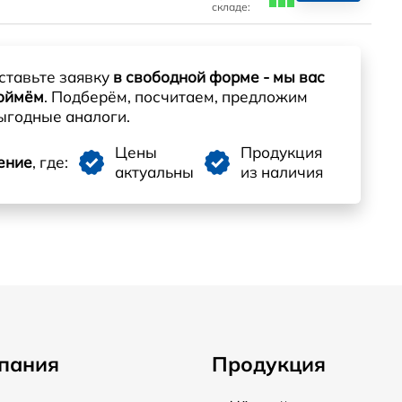
складе:
ставьте заявку
в свободной форме - мы вас
оймём
. Подберём, посчитаем, предложим
ыгодные аналоги.
Цены
Продукция
ение
, где:
актуальны
из наличия
пания
Продукция