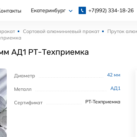
+7(992)
334-18-26
Екатеринбург
Контакты
прокат
Сортовой алюминиевый прокат
Пруток алю
хприемка
мм АД1 РТ-Техприемка
42
мм
Диаметр
АД1
Металл
РТ-Техприемка
Сертификат