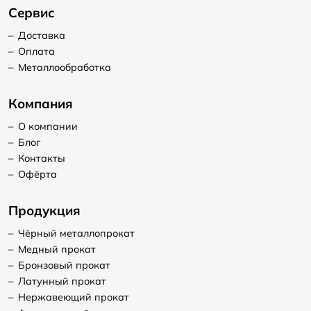
Сервис
–
Доставка
–
Оплата
–
Металлообработка
Компания
–
О компании
–
Блог
–
Контакты
–
Офёрта
Продукция
–
Чёрный металлопрокат
–
Медный прокат
–
Бронзовый прокат
–
Латунный прокат
–
Нержавеющий прокат