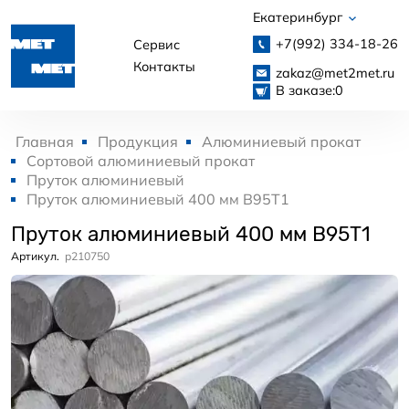
Екатеринбург
+7(992)
334-18-26
Сервис
Контакты
zakaz@met2met.ru
В заказе:
0
Главная
Продукция
Алюминиевый прокат
Сортовой алюминиевый прокат
Пруток алюминиевый
Пруток алюминиевый 400 мм В95Т1
Пруток алюминиевый 400 мм В95Т1
Артикул.
p210750