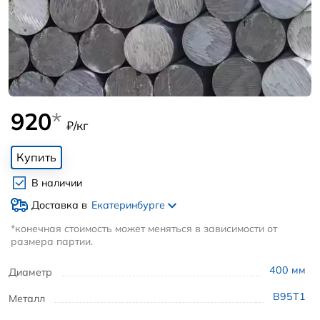
920
*
₽/кг
Купить
В наличии
Доставка в
Екатеринбурге
*конечная стоимость может меняться в зависимости от
размера партии.
400
мм
Диаметр
В95Т1
Металл