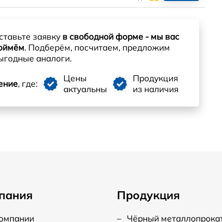
ставьте заявку
в свободной форме - мы вас
оймём
. Подберём, посчитаем, предложим
ыгодные аналоги.
Цены
Продукция
ение
, где:
актуальны
из наличия
пания
Продукция
компании
–
Чёрный металлопрока