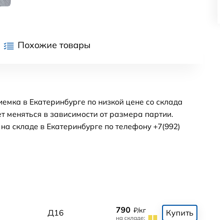
Похожие товары
емка в Екатеринбурге по низкой цене со склада
т меняться в зависимости от размера партии.
а складе в Екатеринбурге по телефону +7(992)
790
₽/кг
0
Д16
Купить
на складе: