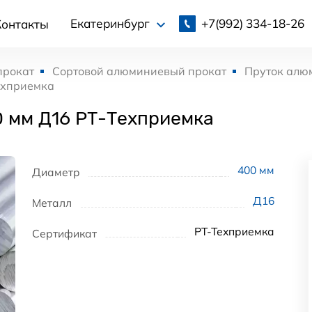
+7(992)
334-18-26
Екатеринбург
Контакты
прокат
Сортовой алюминиевый прокат
Пруток алю
ехприемка
 мм Д16 РТ-Техприемка
400
мм
Диаметр
Д16
Металл
РТ-Техприемка
Сертификат