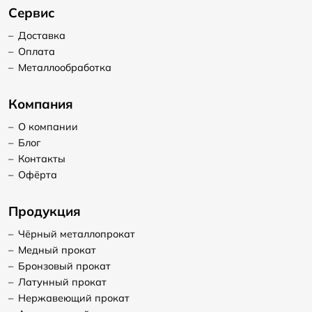
Сервис
–
Доставка
–
Оплата
–
Металлообработка
Компания
–
О компании
–
Блог
–
Контакты
–
Офёрта
Продукция
–
Чёрный металлопрокат
–
Медный прокат
–
Бронзовый прокат
–
Латунный прокат
–
Нержавеющий прокат