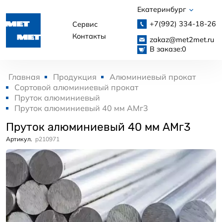
Екатеринбург
+7(992)
334-18-26
Сервис
Контакты
zakaz@met2met.ru
В заказе:
0
Главная
Продукция
Алюминиевый прокат
Сортовой алюминиевый прокат
Пруток алюминиевый
Пруток алюминиевый 40 мм АМг3
Пруток алюминиевый 40 мм АМг3
Артикул.
p210971