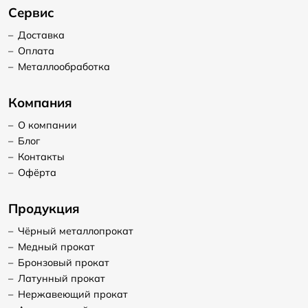
Сервис
–
Доставка
–
Оплата
–
Металлообработка
Компания
–
О компании
–
Блог
–
Контакты
–
Офёрта
Продукция
–
Чёрный металлопрокат
–
Медный прокат
–
Бронзовый прокат
–
Латунный прокат
–
Нержавеющий прокат