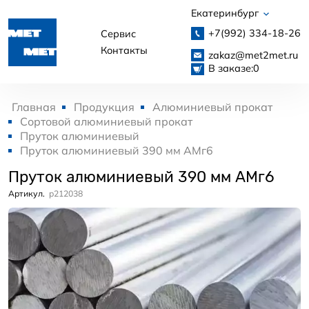
Екатеринбург
+7(992)
334-18-26
Сервис
Контакты
zakaz@met2met.ru
В заказе:
0
Главная
Продукция
Алюминиевый прокат
Сортовой алюминиевый прокат
Пруток алюминиевый
Пруток алюминиевый 390 мм АМг6
Пруток алюминиевый 390 мм АМг6
Артикул.
p212038