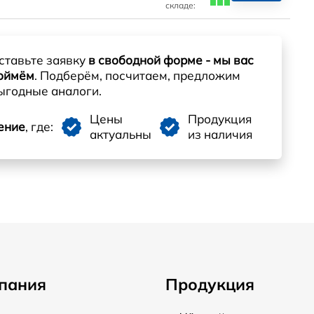
складе:
ставьте заявку
в свободной форме - мы вас
оймём
. Подберём, посчитаем, предложим
ыгодные аналоги.
Цены
Продукция
ение
, где:
актуальны
из наличия
пания
Продукция