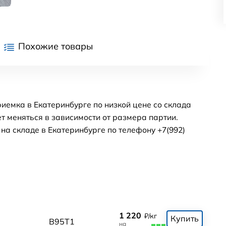
Похожие товары
иемка в Екатеринбурге по низкой цене со склада
т меняться в зависимости от размера партии.
а складе в Екатеринбурге по телефону +7(992)
1 220
₽/кг
Купить
В95Т1
на