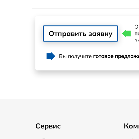
О
Отправить заявку
п
в
Вы получите
готовое предлож
Сервис
Ком