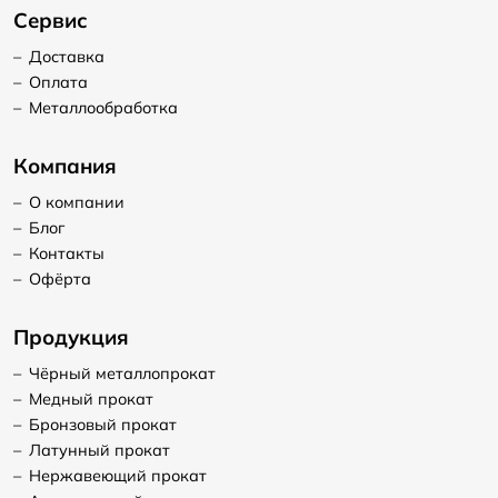
Сервис
–
Доставка
–
Оплата
–
Металлообработка
Компания
–
О компании
–
Блог
–
Контакты
–
Офёрта
Продукция
–
Чёрный металлопрокат
–
Медный прокат
–
Бронзовый прокат
–
Латунный прокат
–
Нержавеющий прокат