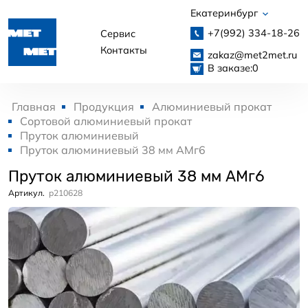
Екатеринбург
+7(992)
334-18-26
Сервис
Контакты
zakaz@met2met.ru
В заказе:
0
Главная
Продукция
Алюминиевый прокат
Сортовой алюминиевый прокат
Пруток алюминиевый
Пруток алюминиевый 38 мм АМг6
Пруток алюминиевый 38 мм АМг6
Артикул.
p210628