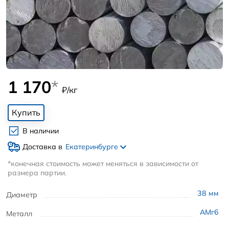
1 170
*
₽/кг
Купить
В наличии
Доставка в
Екатеринбурге
*конечная стоимость может меняться в зависимости от
размера партии.
38
мм
Диаметр
АМг6
Металл