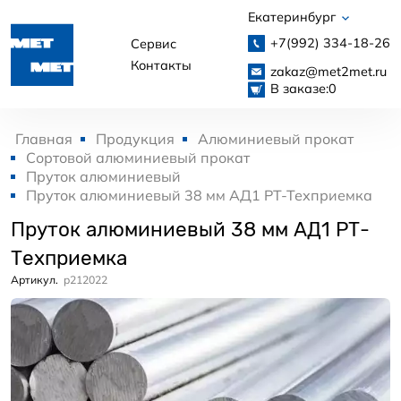
Екатеринбург
+7(992)
334-18-26
Сервис
Контакты
zakaz@met2met.ru
В заказе:
0
Главная
Продукция
Алюминиевый прокат
Сортовой алюминиевый прокат
Пруток алюминиевый
Пруток алюминиевый 38 мм АД1 РТ-Техприемка
Пруток алюминиевый 38 мм АД1 РТ-
Техприемка
Артикул.
p212022