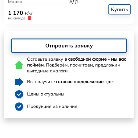
Марка
АД1
Купить
1 170
₽/кг
на складе:
Отправить заявку
Оставьте заявку
в свободной форме - мы вас
поймём
. Подберём, посчитаем, предложим
выгодные аналоги.
Вы получите
готовое предложение
, где:
Цены актуальны
Продукция из наличия