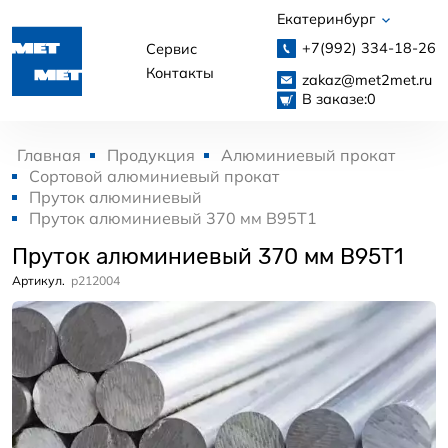
Екатеринбург
+7(992)
334-18-26
Сервис
Контакты
zakaz@met2met.ru
В заказе:
0
Главная
Продукция
Алюминиевый прокат
Сортовой алюминиевый прокат
Пруток алюминиевый
Пруток алюминиевый 370 мм В95Т1
Пруток алюминиевый 370 мм В95Т1
Артикул.
p212004