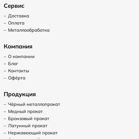
Сервис
–
Доставка
–
Оплата
–
Металлообработка
Компания
–
О компании
–
Блог
–
Контакты
–
Офёрта
Продукция
–
Чёрный металлопрокат
–
Медный прокат
–
Бронзовый прокат
–
Латунный прокат
–
Нержавеющий прокат