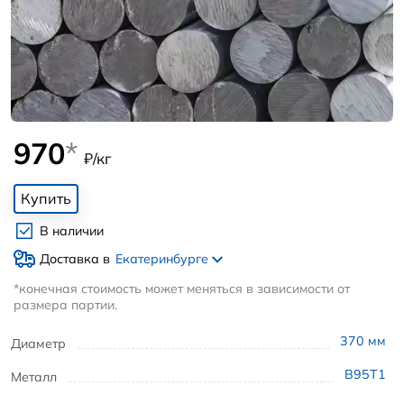
970
*
₽/кг
Купить
В наличии
Доставка в
Екатеринбурге
*конечная стоимость может меняться в зависимости от
размера партии.
370
мм
Диаметр
В95Т1
Металл