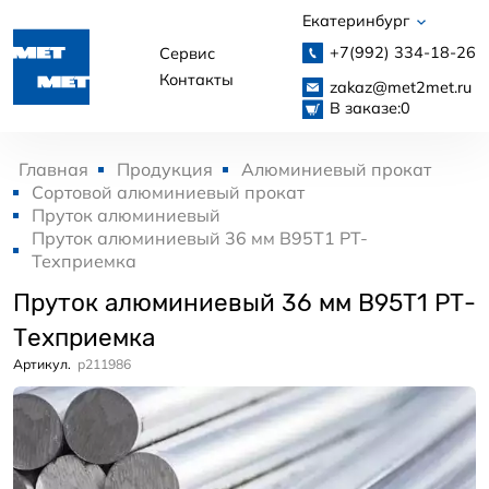
Екатеринбург
+7(992)
334-18-26
Сервис
Контакты
zakaz@met2met.ru
В заказе:
0
Главная
Продукция
Алюминиевый прокат
Сортовой алюминиевый прокат
Пруток алюминиевый
Пруток алюминиевый 36 мм В95Т1 РТ-
Техприемка
Пруток алюминиевый 36 мм В95Т1 РТ-
Техприемка
Артикул.
p211986