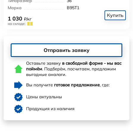
Типоразмер
36
Марка
В95Т1
Купить
1 030
₽/кг
на складе:
Отправить заявку
Оставьте заявку
в свободной форме - мы вас
поймём
. Подберём, посчитаем, предложим
выгодные аналоги.
Вы получите
готовое предложение
, где:
Цены актуальны
Продукция из наличия