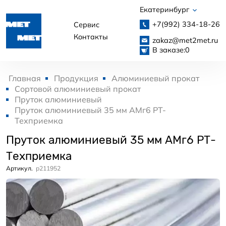
Екатеринбург
+7(992)
334-18-26
Сервис
Контакты
zakaz@met2met.ru
В заказе:
0
Главная
Продукция
Алюминиевый прокат
Сортовой алюминиевый прокат
Пруток алюминиевый
Пруток алюминиевый 35 мм АМг6 РТ-
Техприемка
Пруток алюминиевый 35 мм АМг6 РТ-
Техприемка
Артикул.
p211952