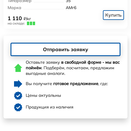
Типоразмер
35
Марка
АМг6
Купить
1 110
₽/кг
на складе:
Отправить заявку
Оставьте заявку
в свободной форме - мы вас
поймём
. Подберём, посчитаем, предложим
выгодные аналоги.
Вы получите
готовое предложение
, где:
Цены актуальны
Продукция из наличия