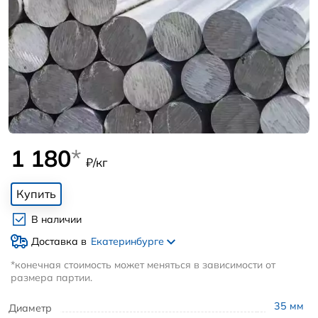
1 180
*
₽/кг
Купить
В наличии
Доставка в
Екатеринбурге
*конечная стоимость может меняться в зависимости от
размера партии.
35
мм
Диаметр