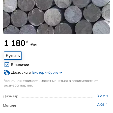
1 180
*
₽/кг
Купить
В наличии
Доставка в
Екатеринбурге
*конечная стоимость может меняться в зависимости от
размера партии.
35
мм
Диаметр
АК4-1
Металл