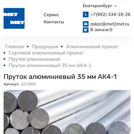
Екатеринбург
+7(992)
334-18-26
Сервис
Контакты
zakaz@met2met.ru
В заказе:
0
Главная
Продукция
Алюминиевый прокат
Сортовой алюминиевый прокат
Пруток алюминиевый
Пруток алюминиевый 35 мм АК4-1
Пруток алюминиевый 35 мм АК4-1
Артикул.
p210800