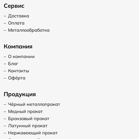
Сервис
–
Доставка
–
Оплата
–
Металлообработка
Компания
–
О компании
–
Блог
–
Контакты
–
Офёрта
Продукция
–
Чёрный металлопрокат
–
Медный прокат
–
Бронзовый прокат
–
Латунный прокат
–
Нержавеющий прокат