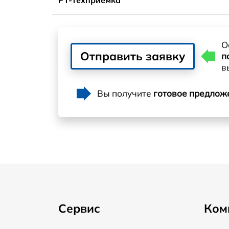
О
Отправить заявку
п
в
Вы получите
готовое предлож
Сервис
Ком