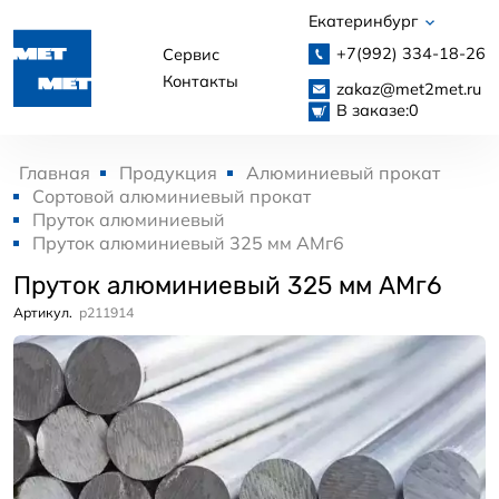
Екатеринбург
+7(992)
334-18-26
Сервис
Контакты
zakaz@met2met.ru
В заказе:
0
Главная
Продукция
Алюминиевый прокат
Сортовой алюминиевый прокат
Пруток алюминиевый
Пруток алюминиевый 325 мм АМг6
Пруток алюминиевый 325 мм АМг6
Артикул.
p211914