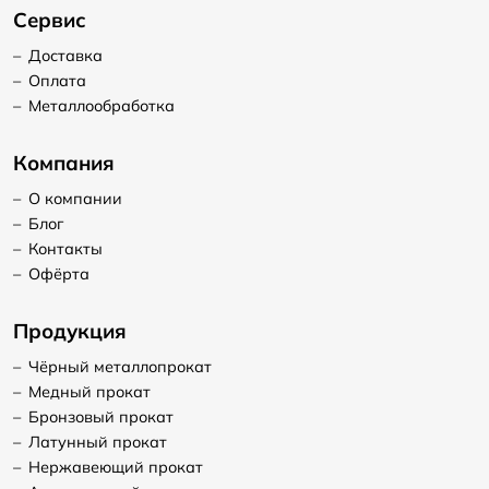
Сервис
–
Доставка
–
Оплата
–
Металлообработка
Компания
–
О компании
–
Блог
–
Контакты
–
Офёрта
Продукция
–
Чёрный металлопрокат
–
Медный прокат
–
Бронзовый прокат
–
Латунный прокат
–
Нержавеющий прокат