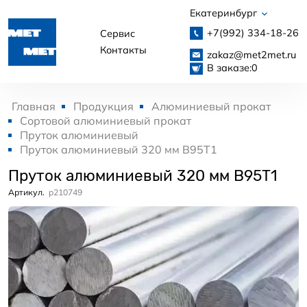
Екатеринбург
+7(992)
334-18-26
Сервис
Контакты
zakaz@met2met.ru
В заказе:
0
Главная
Продукция
Алюминиевый прокат
Сортовой алюминиевый прокат
Пруток алюминиевый
Пруток алюминиевый 320 мм В95Т1
Пруток алюминиевый 320 мм В95Т1
Артикул.
p210749