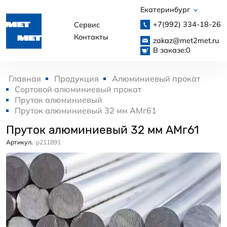
Екатеринбург
+7(992)
334-18-26
Сервис
Контакты
zakaz@met2met.ru
В заказе:
0
Главная
Продукция
Алюминиевый прокат
Сортовой алюминиевый прокат
Пруток алюминиевый
Пруток алюминиевый 32 мм АМг61
Пруток алюминиевый 32 мм АМг61
Артикул.
p211891