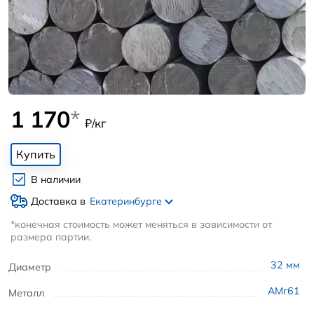
1 170
*
₽/кг
Купить
В наличии
Доставка в
Екатеринбурге
*конечная стоимость может меняться в зависимости от
размера партии.
32
мм
Диаметр
АМг61
Металл