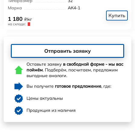
Типоразмер
32
Марка
АК4-1
Купить
1 180
₽/кг
на складе:
Отправить заявку
Оставьте заявку
в свободной форме - мы вас
поймём
. Подберём, посчитаем, предложим
выгодные аналоги.
Вы получите
готовое предложение
, где:
Цены актуальны
Продукция из наличия