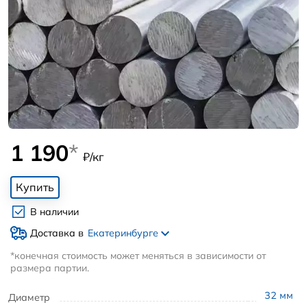
1 190
*
₽/кг
Купить
В наличии
Доставка в
Екатеринбурге
*конечная стоимость может меняться в зависимости от
размера партии.
32
мм
Диаметр