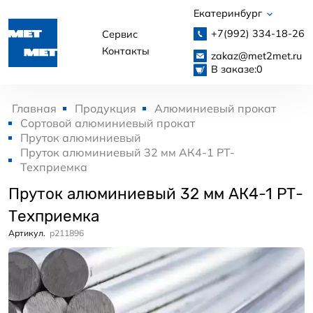
Екатеринбург
+7(992)
334-18-26
Сервис
Контакты
zakaz@met2met.ru
В заказе:
0
Главная
Продукция
Алюминиевый прокат
Сортовой алюминиевый прокат
Пруток алюминиевый
Пруток алюминиевый 32 мм АК4-1 РТ-
Техприемка
Пруток алюминиевый 32 мм АК4-1 РТ-
Техприемка
Артикул.
p211896