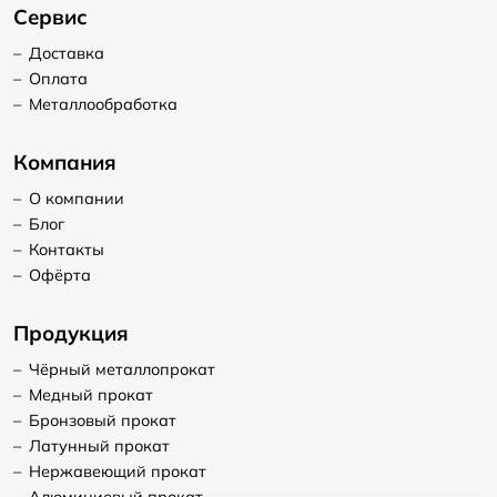
Сервис
–
Доставка
–
Оплата
–
Металлообработка
Компания
–
О компании
–
Блог
–
Контакты
–
Офёрта
Продукция
–
Чёрный металлопрокат
–
Медный прокат
–
Бронзовый прокат
–
Латунный прокат
–
Нержавеющий прокат
–
Алюминиевый прокат