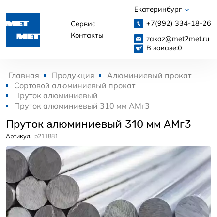
Екатеринбург
+7(992)
334-18-26
Сервис
Контакты
zakaz@met2met.ru
В заказе:
0
Главная
Продукция
Алюминиевый прокат
Сортовой алюминиевый прокат
Пруток алюминиевый
Пруток алюминиевый 310 мм АМг3
Пруток алюминиевый 310 мм АМг3
Артикул.
p211881