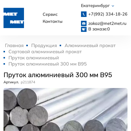
Екатеринбург
+7(992)
334-18-26
Сервис
Контакты
zakaz@met2met.ru
В заказе:
0
Главная
Продукция
Алюминиевый прокат
Сортовой алюминиевый прокат
Пруток алюминиевый
Пруток алюминиевый 300 мм В95
Пруток алюминиевый 300 мм В95
Артикул.
p211874