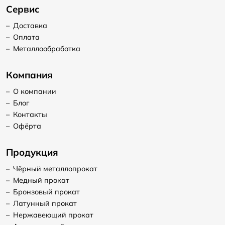
Сервис
–
Доставка
–
Оплата
–
Металлообработка
Компания
–
О компании
–
Блог
–
Контакты
–
Офёрта
Продукция
–
Чёрный металлопрокат
–
Медный прокат
–
Бронзовый прокат
–
Латунный прокат
–
Нержавеющий прокат