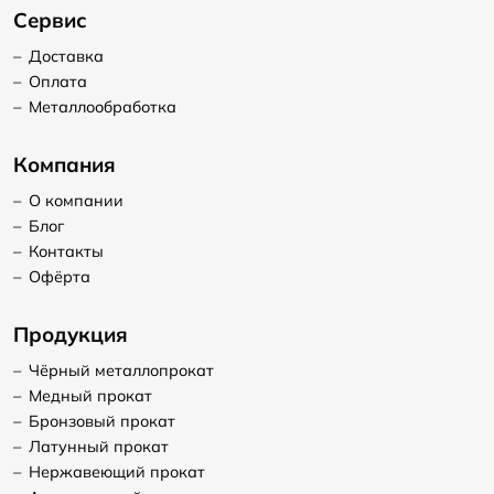
Сервис
–
Доставка
–
Оплата
–
Металлообработка
Компания
–
О компании
–
Блог
–
Контакты
–
Офёрта
Продукция
–
Чёрный металлопрокат
–
Медный прокат
–
Бронзовый прокат
–
Латунный прокат
–
Нержавеющий прокат