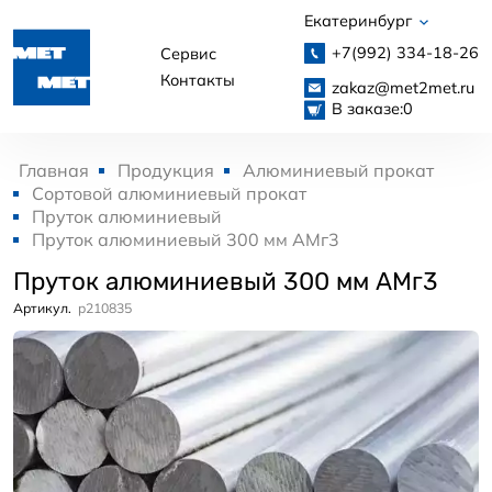
Екатеринбург
+7(992)
334-18-26
Сервис
Контакты
zakaz@met2met.ru
В заказе:
0
Главная
Продукция
Алюминиевый прокат
Сортовой алюминиевый прокат
Пруток алюминиевый
Пруток алюминиевый 300 мм АМг3
Пруток алюминиевый 300 мм АМг3
Артикул.
p210835