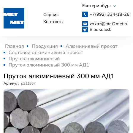
Екатеринбург
+7(992)
334-18-26
Сервис
Контакты
zakaz@met2met.ru
В заказе:
0
Главная
Продукция
Алюминиевый прокат
Сортовой алюминиевый прокат
Пруток алюминиевый
Пруток алюминиевый 300 мм АД1
Пруток алюминиевый 300 мм АД1
Артикул.
p211867