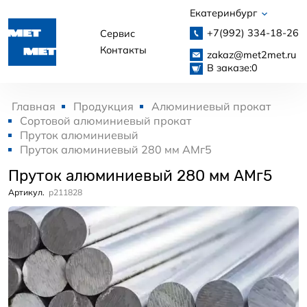
Екатеринбург
+7(992)
334-18-26
Сервис
Контакты
zakaz@met2met.ru
В заказе:
0
Главная
Продукция
Алюминиевый прокат
Сортовой алюминиевый прокат
Пруток алюминиевый
Пруток алюминиевый 280 мм АМг5
Пруток алюминиевый 280 мм АМг5
Артикул.
p211828