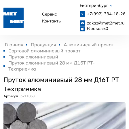
Екатеринбург
+7(992)
334-18-26
Сервис
Контакты
zakaz@met2met.ru
В заказе:
0
Главная
Продукция
Алюминиевый прокат
Сортовой алюминиевый прокат
Пруток алюминиевый
Пруток алюминиевый 28 мм Д16Т РТ-
Техприемка
Пруток алюминиевый 28 мм Д16Т РТ-
Техприемка
Артикул.
p211063