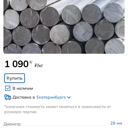
1 090
*
₽/кг
Купить
В наличии
Доставка в
Екатеринбурге
*конечная стоимость может меняться в зависимости от
размера партии.
28
мм
Диаметр