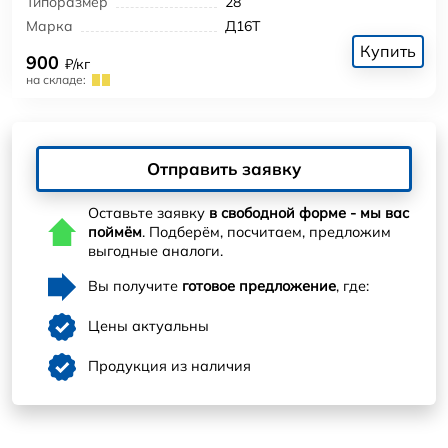
Типоразмер
28
Марка
Д16Т
Купить
900
₽/кг
на складе:
Отправить заявку
Оставьте заявку
в свободной форме - мы вас
поймём
. Подберём, посчитаем, предложим
выгодные аналоги.
Вы получите
готовое предложение
, где:
Цены актуальны
Продукция из наличия