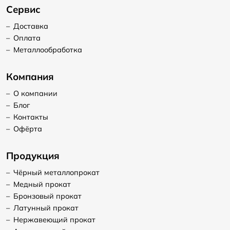
Сервис
–
Доставка
–
Оплата
–
Металлообработка
Компания
–
О компании
–
Блог
–
Контакты
–
Офёрта
Продукция
–
Чёрный металлопрокат
–
Медный прокат
–
Бронзовый прокат
–
Латунный прокат
–
Нержавеющий прокат