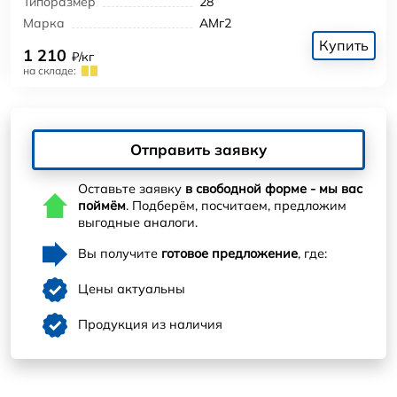
Типоразмер
28
Марка
АМг2
Купить
1 210
₽/кг
на складе:
Отправить заявку
Оставьте заявку
в свободной форме - мы вас
поймём
. Подберём, посчитаем, предложим
выгодные аналоги.
Вы получите
готовое предложение
, где:
Цены актуальны
Продукция из наличия