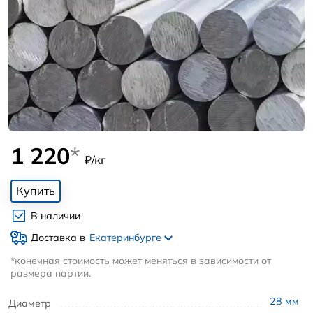
1 220
*
₽/кг
Купить
В наличии
Доставка в
Екатеринбурге
*конечная стоимость может меняться в зависимости от
размера партии.
28
мм
Диаметр