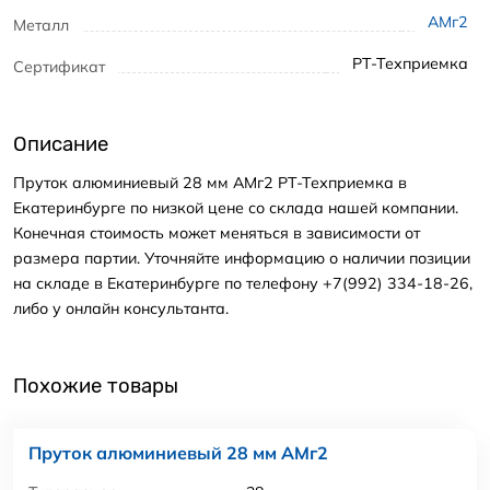
АМг2
Металл
РТ-Техприемка
Сертификат
Описание
Пруток алюминиевый 28 мм АМг2 РТ-Техприемка в
Екатеринбурге по низкой цене со склада нашей компании.
Конечная стоимость может меняться в зависимости от
размера партии. Уточняйте информацию о наличии позиции
на складе в Екатеринбурге по телефону +7(992) 334-18-26,
либо у онлайн консультанта.
Похожие товары
Пруток алюминиевый 28 мм АМг2