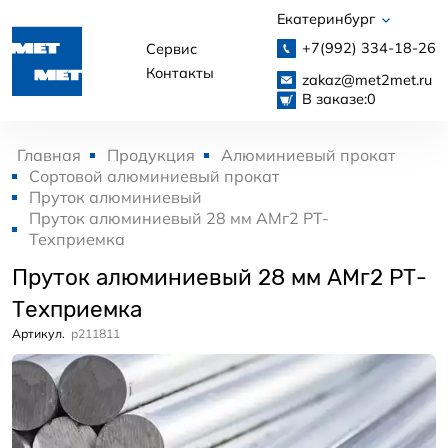
Екатеринбург
+7(992)
334-18-26
Сервис
Контакты
zakaz@met2met.ru
В заказе:
0
Главная
Продукция
Алюминиевый прокат
Сортовой алюминиевый прокат
Пруток алюминиевый
Пруток алюминиевый 28 мм АМг2 РТ-
Техприемка
Пруток алюминиевый 28 мм АМг2 РТ-
Техприемка
Артикул.
p211811