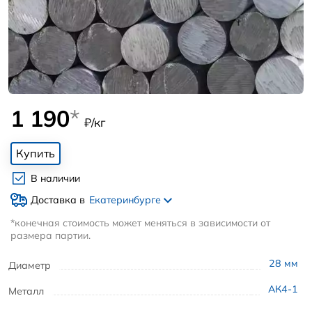
1 190
*
₽/кг
Купить
В наличии
Доставка в
Екатеринбурге
*конечная стоимость может меняться в зависимости от
размера партии.
28
мм
Диаметр
АК4-1
Металл