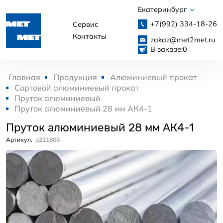
Екатеринбург
+7(992)
334-18-26
Сервис
Контакты
zakaz@met2met.ru
В заказе:
0
Главная
Продукция
Алюминиевый прокат
Сортовой алюминиевый прокат
Пруток алюминиевый
Пруток алюминиевый 28 мм АК4-1
Пруток алюминиевый 28 мм АК4-1
Артикул.
p211806