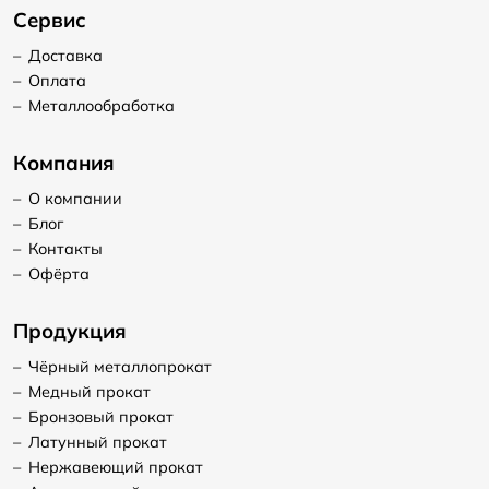
Сервис
–
Доставка
–
Оплата
–
Металлообработка
Компания
–
О компании
–
Блог
–
Контакты
–
Офёрта
Продукция
–
Чёрный металлопрокат
–
Медный прокат
–
Бронзовый прокат
–
Латунный прокат
–
Нержавеющий прокат