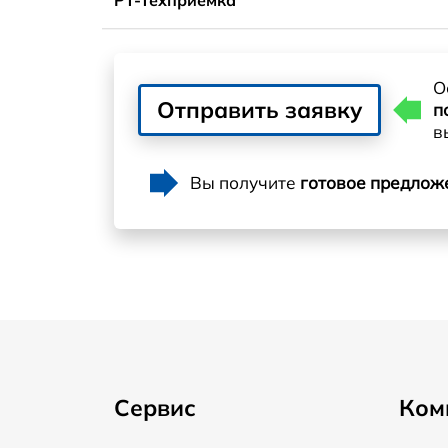
О
Отправить заявку
п
в
Вы получите
готовое предлож
Сервис
Ком