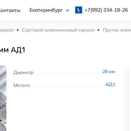
+7(992)
334-18-26
Екатеринбург
Контакты
прокат
Сортовой алюминиевый прокат
Пруток алю
мм АД1
28
мм
Диаметр
АД1
Металл