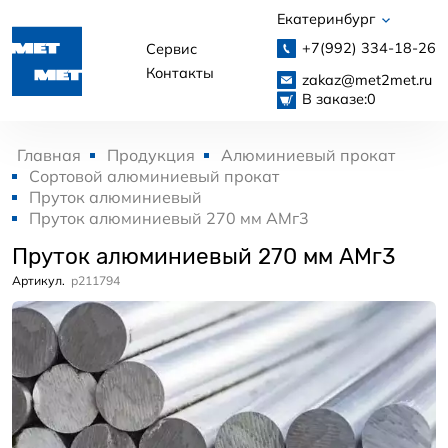
Екатеринбург
+7(992)
334-18-26
Сервис
Контакты
zakaz@met2met.ru
В заказе:
0
Главная
Продукция
Алюминиевый прокат
Сортовой алюминиевый прокат
Пруток алюминиевый
Пруток алюминиевый 270 мм АМг3
Пруток алюминиевый 270 мм АМг3
Артикул.
p211794