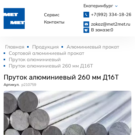
Екатеринбург
+7(992)
334-18-26
Сервис
Контакты
zakaz@met2met.ru
В заказе:
0
Главная
Продукция
Алюминиевый прокат
Сортовой алюминиевый прокат
Пруток алюминиевый
Пруток алюминиевый 260 мм Д16Т
Пруток алюминиевый 260 мм Д16Т
Артикул.
p210759