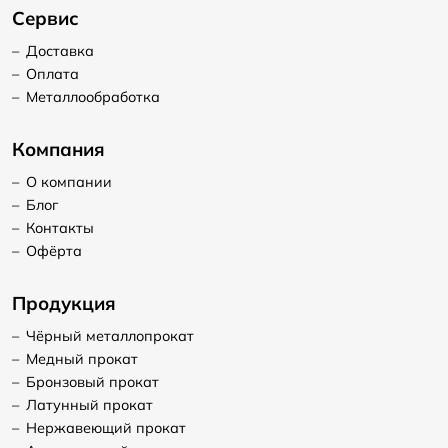
Сервис
–
Доставка
–
Оплата
–
Металлообработка
Компания
–
О компании
–
Блог
–
Контакты
–
Офёрта
Продукция
–
Чёрный металлопрокат
–
Медный прокат
–
Бронзовый прокат
–
Латунный прокат
–
Нержавеющий прокат